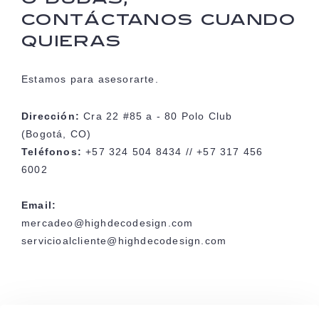
CONTÁCTANOS CUANDO
QUIERAS
Estamos para asesorarte.
Dirección:
Cra 22 #85 a - 80 Polo Club
(Bogotá, CO)
Teléfonos:
+57 324 504 8434 // +57 317 456
6002
Email:
mercadeo@highdecodesign.com
servicioalcliente@highdecodesign.com