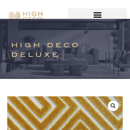
HIGH DECO
DELUXE