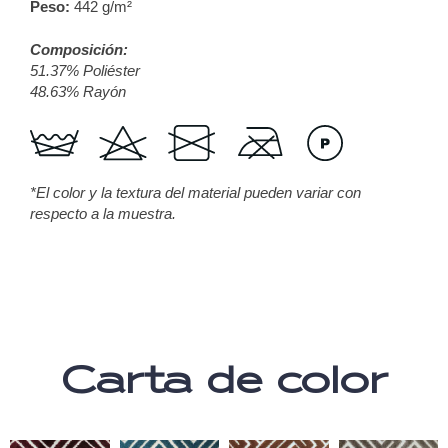
Peso:
442 g/m²
Composición:
51.37% Poliéster
48.63% Rayón
*El color y la textura del material pueden variar con
respecto a la muestra.
Carta de color