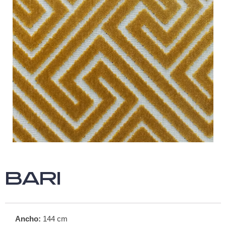
BARI
Ancho:
144
cm