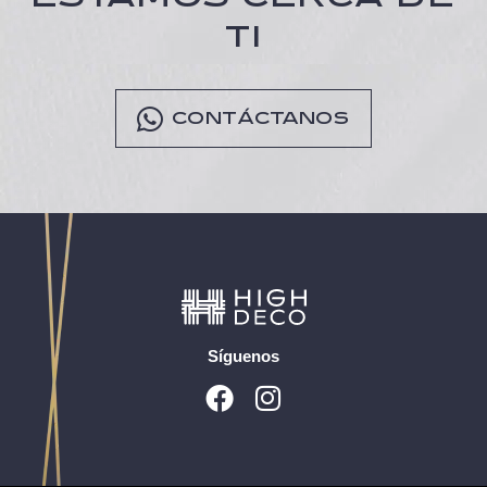
TI
CONTÁCTANOS
Síguenos