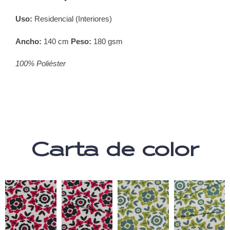
Uso:
Residencial (Interiores)
Ancho:
140
cm
Peso:
180 gsm
100% Poliéster
Carta de color