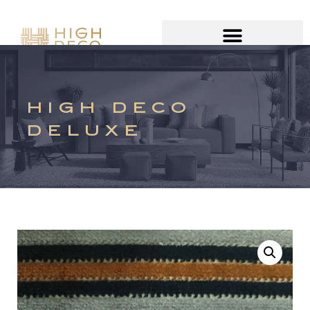
HIGH DECO
DELUXE