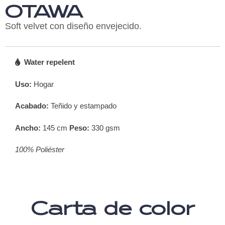
OTAWA
Soft velvet con diseño envejecido.
Water repelent
Uso:
Hogar
Acabado:
Teñido y estampado
Ancho:
145 cm
Peso:
330 gsm
100% Poliéster
Carta de color