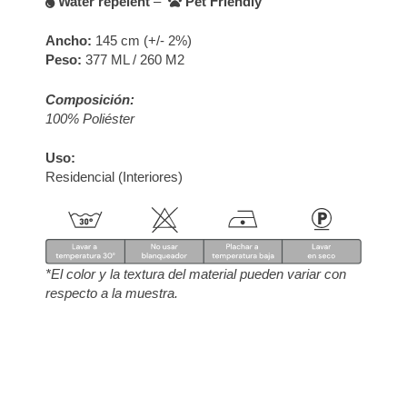
Water repelent
–
Pet Friendly
Ancho:
145 cm (+/- 2%)
Peso:
377 ML / 260 M2
Composición:
100% Poliéster
Uso:
Residencial (Interiores)
*El color y la textura del material pueden variar con
respecto a la muestra.