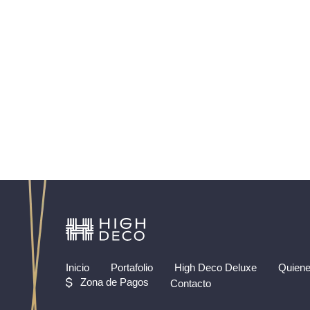
Inicio
Portafolio
High Deco Deluxe
Quien
Zona de Pagos
Contacto