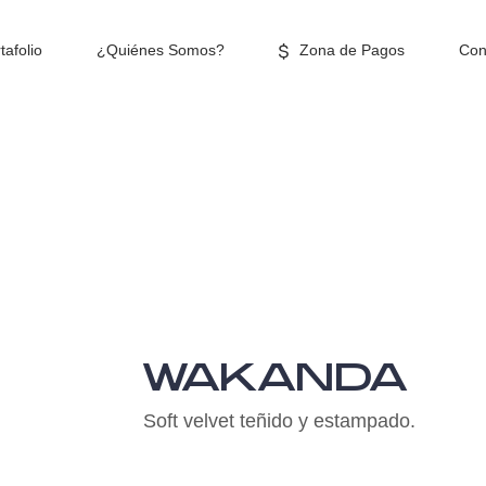
tafolio
¿Quiénes Somos?
Zona de Pagos
Con
WAKANDA
Soft velvet teñido y estampado.