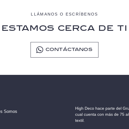
LLÁMANOS O ESCRÍBENOS
ESTAMOS CERCA DE TI
CONTÁCTANOS
High Deco hace parte del Gru
es Somos
cual cuenta con más de 75 añ
textil.