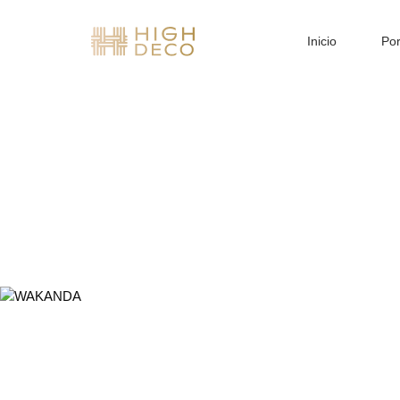
Inicio
Por
COLECCIÓN 2024