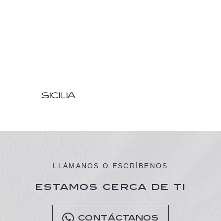
SICILIA
LLÁMANOS O ESCRÍBENOS
ESTAMOS CERCA DE TI
CONTÁCTANOS