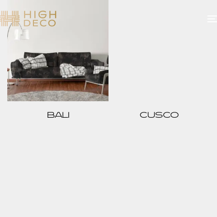
BALI
CUSCO