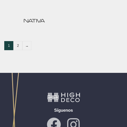
NATIVA
1
2
→
Síguenos