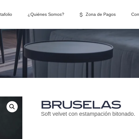
tafolio
¿Quiénes Somos?
Zona de Pagos
Con
BRUSELAS
Soft velvet con estampación bitonado
.