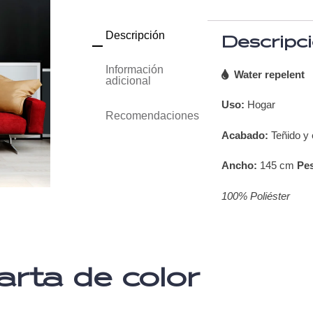
Descripción
Descripc
Información
Water repelent
adicional
Uso:
Hogar
Recomendaciones
Acabado:
Teñido y
Ancho:
145 cm
Pe
100% Poliéster
arta de color