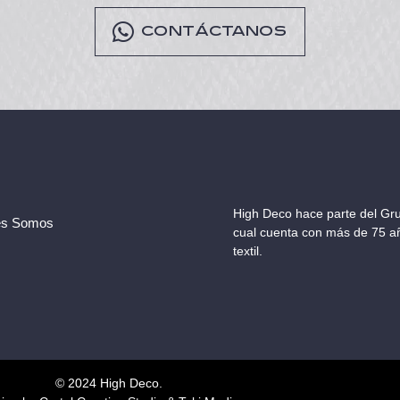
CONTÁCTANOS
High Deco hace parte del Gru
es Somos
cual cuenta con más de 75 añ
textil.
© 2024 High Deco.