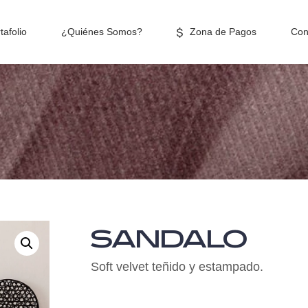
tafolio
¿Quiénes Somos?
Zona de Pagos
Con
SANDALO
Soft velvet teñido y estampado.