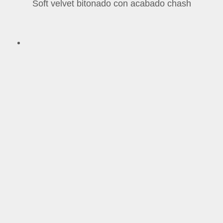
Soft velvet bitonado con acabado chash