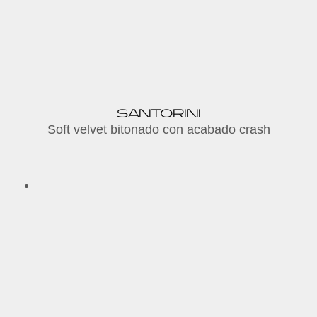
SANTORINI
S
oft velvet bitonado con acabado crash